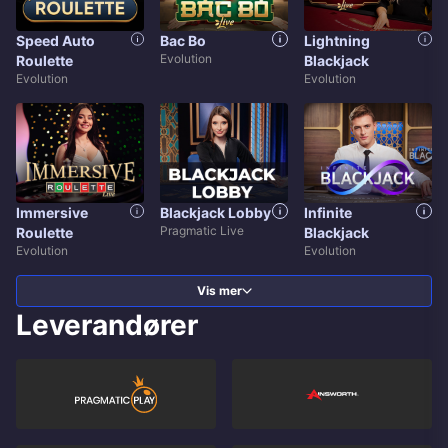
Speed Auto
Bac Bo
Lightning
Evolution
Roulette
Blackjack
Evolution
Evolution
Immersive
Blackjack Lobby
Infinite
Pragmatic Live
Roulette
Blackjack
Evolution
Evolution
Vis mer
Leverandører