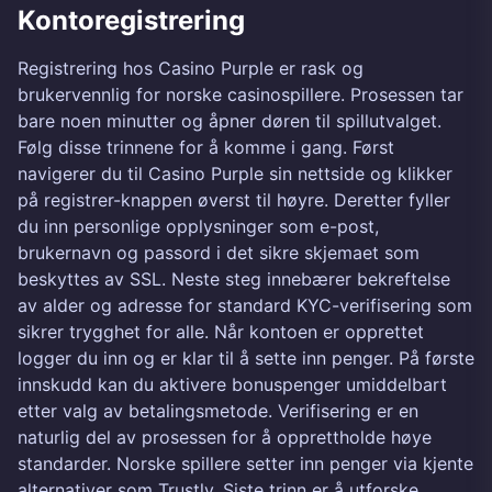
Kontoregistrering
Registrering hos Casino Purple er rask og
brukervennlig for norske casinospillere. Prosessen tar
bare noen minutter og åpner døren til spillutvalget.
Følg disse trinnene for å komme i gang. Først
navigerer du til Casino Purple sin nettside og klikker
på registrer-knappen øverst til høyre. Deretter fyller
du inn personlige opplysninger som e-post,
brukernavn og passord i det sikre skjemaet som
beskyttes av SSL. Neste steg innebærer bekreftelse
av alder og adresse for standard KYC-verifisering som
sikrer trygghet for alle. Når kontoen er opprettet
logger du inn og er klar til å sette inn penger. På første
innskudd kan du aktivere bonuspenger umiddelbart
etter valg av betalingsmetode. Verifisering er en
naturlig del av prosessen for å opprettholde høye
standarder. Norske spillere setter inn penger via kjente
alternativer som Trustly. Siste trinn er å utforske