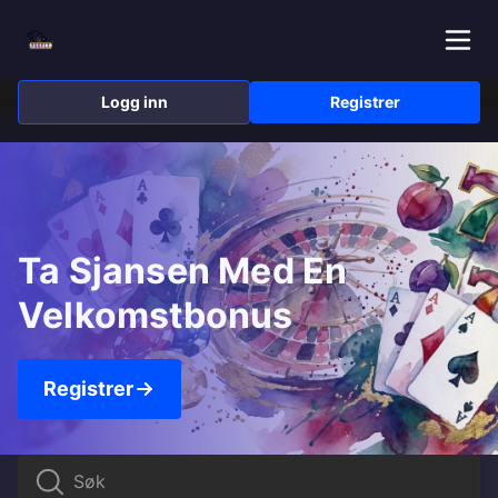
Logg inn
Registrer
Ta Sjansen Med En
Velkomstbonus
Registrer