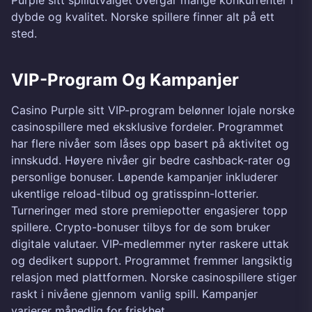
dybde og kvalitet. Norske spillere finner alt på ett
sted.
VIP-Program Og Kampanjer
Casino Purple sitt VIP-program belønner lojale norske
casinospillere med eksklusive fordeler. Programmet
har flere nivåer som låses opp basert på aktivitet og
innskudd. Høyere nivåer gir bedre cashback-rater og
personlige bonuser. Løpende kampanjer inkluderer
ukentlige reload-tilbud og gratisspinn-lotterier.
Turneringer med store premiepotter engasjerer topp
spillere. Crypto-bonuser tilbys for de som bruker
digitale valutaer. VIP-medlemmer nyter raskere uttak
og dedikert support. Programmet fremmer langsiktig
relasjon med plattformen. Norske casinospillere stiger
raskt i nivåene gjennom vanlig spill. Kampanjer
varierer månedlig for friskhet.