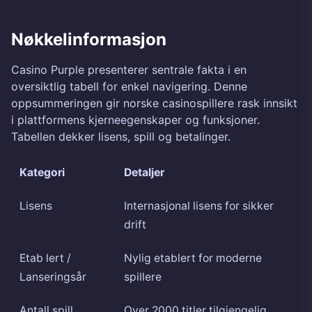
Nøkkelinformasjon
Casino Purple presenterer sentrale fakta i en
oversiktlig tabell for enkel navigering. Denne
oppsummeringen gir norske casinospillere rask innsikt
i plattformens kjerneegenskaper og funksjoner.
Tabellen dekker lisens, spill og betalinger.
Kategori
Detaljer
Lisens
Internasjonal lisens for sikker
drift
Etab lert /
Nylig etablert for moderne
Lanseringsår
spillere
Antall spill
Over 2000 titler tilgjengelig