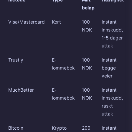
beløp
Visa/Mastercard
Kort
100
Instant
NOK
innskudd,
1-5 dager
uttak
Trustly
E-
100
Instant
lommebok
NOK
begge
veier
MuchBetter
E-
100
Instant
lommebok
NOK
innskudd,
raskt
uttak
Bitcoin
Krypto
200
Instant