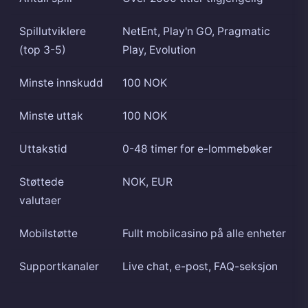
Spillutviklere
NetEnt, Play'n GO, Pragmatic
(top 3-5)
Play, Evolution
Minste innskudd
100 NOK
Minste uttak
100 NOK
Uttakstid
0-48 timer for e-lommebøker
Støttede
NOK, EUR
valutaer
Mobilstøtte
Fullt mobilcasino på alle enheter
Supportkanaler
Live chat, e-post, FAQ-seksjon