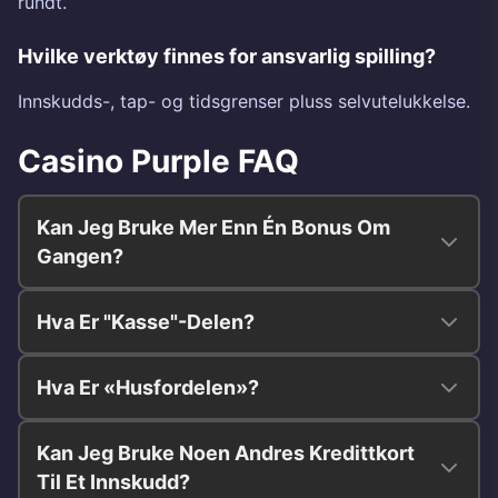
rundt.
Hvilke verktøy finnes for ansvarlig spilling?
Innskudds-, tap- og tidsgrenser pluss selvutelukkelse.
Casino Purple FAQ
Kan Jeg Bruke Mer Enn Én Bonus Om
Gangen?
Hva Er "Kasse"-Delen?
Hva Er «husfordelen»?
Kan Jeg Bruke Noen Andres Kredittkort
Til Et Innskudd?