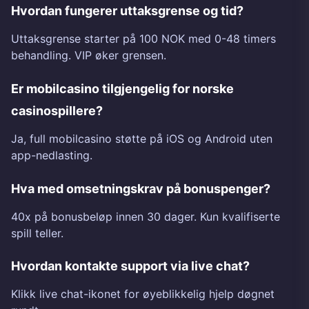
Hvordan fungerer uttaksgrense og tid?
Uttaksgrense starter på 100 NOK med 0-48 timers
behandling. VIP øker grensen.
Er mobilcasino tilgjengelig for norske
casinospillere?
Ja, full mobilcasino støtte på iOS og Android uten
app-nedlasting.
Hva med omsetningskrav på bonuspenger?
40x på bonusbeløp innen 30 dager. Kun kvalifiserte
spill teller.
Hvordan kontakte support via live chat?
Klikk live chat-ikonet for øyeblikkelig hjelp døgnet