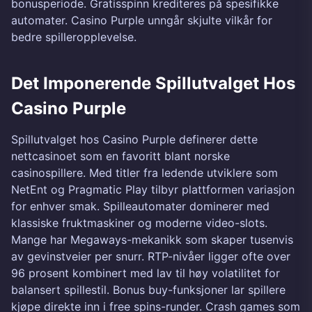
bonusperiode. Gratisspinn krediteres på spesifikke
automater. Casino Purple unngår skjulte vilkår for
bedre spilleropplevelse.
Det Imponerende Spillutvalget Hos
Casino Purple
Spillutvalget hos Casino Purple definerer dette
nettcasinoet som en favoritt blant norske
casinospillere. Med titler fra ledende utviklere som
NetEnt og Pragmatic Play tilbyr plattformen variasjon
for enhver smak. Spilleautomater dominerer med
klassiske fruktmaskiner og moderne video-slots.
Mange har Megaways-mekanikk som skaper tusenvis
av gevinstveier per snurr. RTP-nivåer ligger ofte over
96 prosent kombinert med lav til høy volatilitet for
balansert spillestil. Bonus buy-funksjoner lar spillere
kjøpe direkte inn i free spins-runder. Crash games som