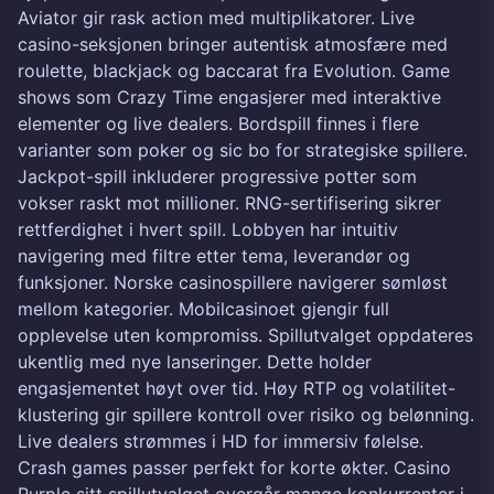
Aviator gir rask action med multiplikatorer. Live
casino-seksjonen bringer autentisk atmosfære med
roulette, blackjack og baccarat fra Evolution. Game
shows som Crazy Time engasjerer med interaktive
elementer og live dealers. Bordspill finnes i flere
varianter som poker og sic bo for strategiske spillere.
Jackpot-spill inkluderer progressive potter som
vokser raskt mot millioner. RNG-sertifisering sikrer
rettferdighet i hvert spill. Lobbyen har intuitiv
navigering med filtre etter tema, leverandør og
funksjoner. Norske casinospillere navigerer sømløst
mellom kategorier. Mobilcasinoet gjengir full
opplevelse uten kompromiss. Spillutvalget oppdateres
ukentlig med nye lanseringer. Dette holder
engasjementet høyt over tid. Høy RTP og volatilitet-
klustering gir spillere kontroll over risiko og belønning.
Live dealers strømmes i HD for immersiv følelse.
Crash games passer perfekt for korte økter. Casino
Purple sitt spillutvalget overgår mange konkurrenter i